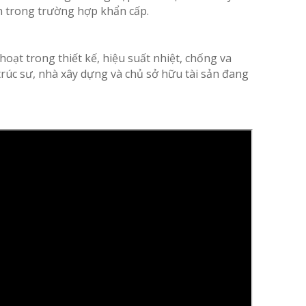
n trong trường hợp khẩn cấp.
 hoạt trong thiết kế, hiệu suất nhiệt, chống va
​trúc sư, nhà xây dựng và chủ sở hữu tài sản đang