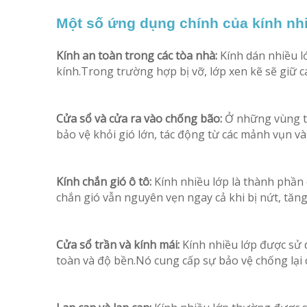
Một số ứng dụng chính của kính nh
Kính an toàn trong các tòa nhà:
Kính dán nhiều lớ
kính.Trong trường hợp bị vỡ, lớp xen kẽ sẽ giữ c
Cửa sổ và cửa ra vào chống bão:
Ở những vùng th
bảo vệ khỏi gió lớn, tác động từ các mảnh vụn 
Kính chắn gió ô tô:
Kính nhiều lớp là thành phần 
chắn gió vẫn nguyên vẹn ngay cả khi bị nứt, tăn
Cửa sổ trần và kính mái:
Kính nhiều lớp được sử 
toàn và độ bền.Nó cung cấp sự bảo vệ chống lại 