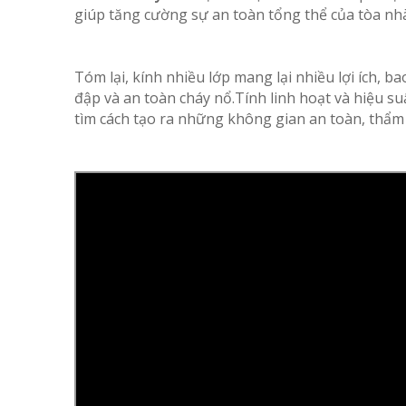
giúp tăng cường sự an toàn tổng thể của tòa nh
Tóm lại, kính nhiều lớp mang lại nhiều lợi ích, ba
đập và an toàn cháy nổ.Tính linh hoạt và hiệu suấ
tìm cách tạo ra những không gian an toàn, thẩm 