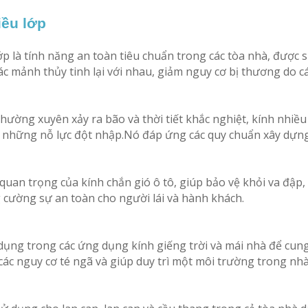
iều lớp
p là tính năng an toàn tiêu chuẩn trong các tòa nhà, được 
ác mảnh thủy tinh lại với nhau, giảm nguy cơ bị thương do c
ường xuyên xảy ra bão và thời tiết khắc nghiệt, kính nhiều
và những nỗ lực đột nhập.Nó đáp ứng các quy chuẩn xây dự
quan trọng của kính chắn gió ô tô, giúp bảo vệ khỏi va đập, 
g cường sự an toàn cho người lái và hành khách.
dụng trong các ứng dụng kính giếng trời và mái nhà để cun
các nguy cơ té ngã và giúp duy trì một môi trường trong nhà