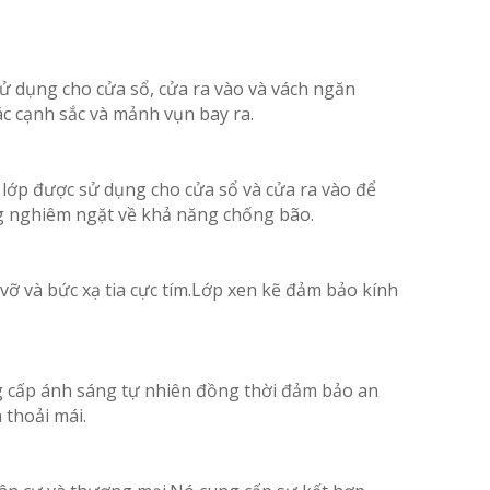
sử dụng cho cửa sổ, cửa ra vào và vách ngăn
ác cạnh sắc và mảnh vụn bay ra.
 lớp được sử dụng cho cửa sổ và cửa ra vào để
ng nghiêm ngặt về khả năng chống bão.
vỡ và bức xạ tia cực tím.Lớp xen kẽ đảm bảo kính
g cấp ánh sáng tự nhiên đồng thời đảm bảo an
 thoải mái.