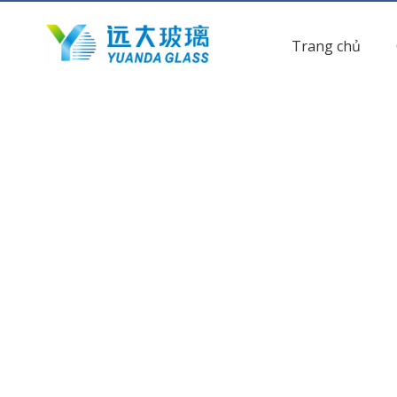
Trang chủ
hiện tại vị trí:
Trang chủ
»
Các sản phẩm
»