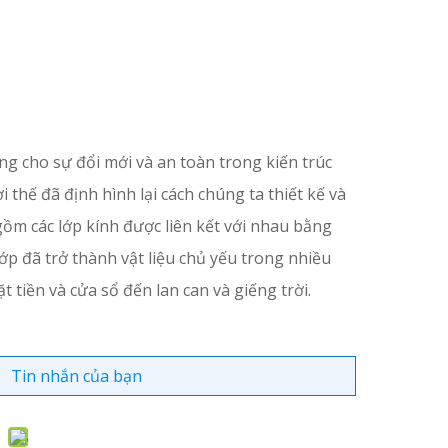
g cho sự đổi mới và an toàn trong kiến ​​trúc
i thế đã định hình lại cách chúng ta thiết kế và
ồm các lớp kính được liên kết với nhau bằng
lớp đã trở thành vật liệu chủ yếu trong nhiều
 tiền và cửa sổ đến lan can và giếng trời.
Tin nhắn của bạn