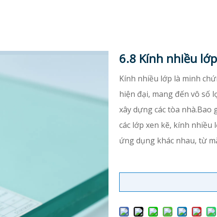
6.8 Kính nhiều lớp
Kính nhiều lớp là minh chứn
hiện đại, mang đến vô số lợ
xây dựng các tòa nhà.Bao g
các lớp xen kẽ, kính nhiều 
ứng dụng khác nhau, từ mặt