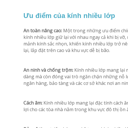
Ưu điểm của kính nhiều lớp
An toàn nâng cao:
Một trong những ưu điểm chín
kính nhiều lớp giữ lại với nhau ngay cả khi bị v
mảnh kính sắc nhọn, khiến kính nhiều lớp trở n
lại, lắp đặt trên cao và khu vực dễ bị bão.
An ninh và chống trộm:
Kính nhiều lớp mang lại 
dàng mà còn đóng vai trò ngăn chặn những nỗ lự
ngân hàng, bảo tàng và các cơ sở khác nơi an nin
Cách âm:
Kính nhiều lớp mang lại đặc tính cách â
lợi cho các tòa nhà nằm trong khu vực đô thị ồn