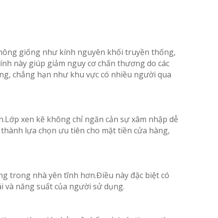
Không giống như kính nguyên khối truyền thống,
c tính này giúp giảm nguy cơ chấn thương do các
ọng, chẳng hạn như khu vực có nhiều người qua
ẩn.Lớp xen kẽ không chỉ ngăn cản sự xâm nhập dễ
thành lựa chọn ưu tiên cho mặt tiền cửa hàng,
ng trong nhà yên tĩnh hơn.Điều này đặc biệt có
ái và năng suất của người sử dụng.