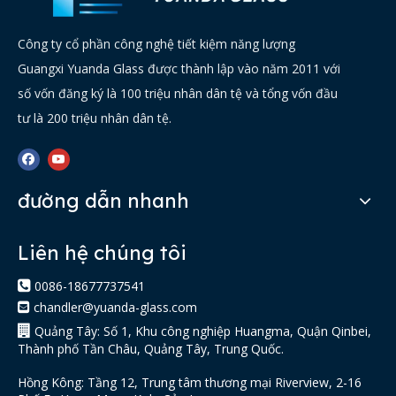
Công ty cổ phần công nghệ tiết kiệm năng lượng
Guangxi Yuanda Glass được thành lập vào năm 2011 với
số vốn đăng ký là 100 triệu nhân dân tệ và tổng vốn đầu
tư là 200 triệu nhân dân tệ.
đường dẫn nhanh
Liên hệ chúng tôi

0086-18677737541
chandler@yuanda-glass.com


Quảng Tây: Số 1, Khu công nghiệp Huangma, Quận Qinbei,
Thành phố Tần Châu, Quảng Tây, Trung Quốc.
Hồng Kông: Tầng 12, Trung tâm thương mại Riverview, 2-16