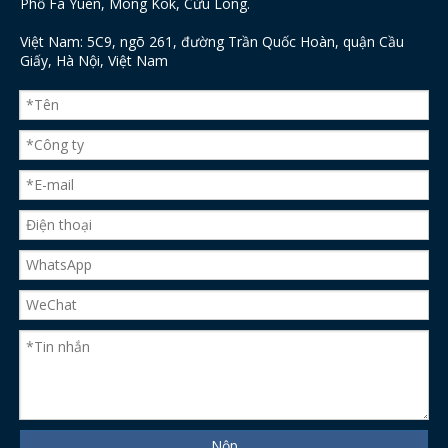
Phố Fa Yuen, Mong Kok, Cửu Long.
Việt Nam: 5C9, ngõ 261, đường Trần Quốc Hoàn, quận Cầu
Giấy, Hà Nội, Việt Nam
Nộp