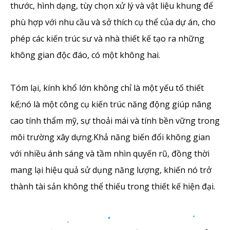
thước, hình dạng, tùy chọn xử lý và vật liệu khung để
phù hợp với nhu cầu và sở thích cụ thể của dự án, cho
phép các kiến ​​trúc sư và nhà thiết kế tạo ra những
không gian độc đáo, có một không hai.
Tóm lại, kính khổ lớn không chỉ là một yếu tố thiết
kế;nó là một công cụ kiến ​​trúc năng động giúp nâng
cao tính thẩm mỹ, sự thoải mái và tính bền vững trong
môi trường xây dựng.Khả năng biến đổi không gian
với nhiều ánh sáng và tầm nhìn quyến rũ, đồng thời
mang lại hiệu quả sử dụng năng lượng, khiến nó trở
thành tài sản không thể thiếu trong thiết kế hiện đại.