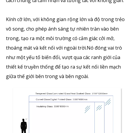
cách chúng ta cảm nhận và tương tác với không gian.
Kính cỡ lớn, với không gian rộng lớn và độ trong trẻo
vô song, cho phép ánh sáng tự nhiên tràn vào bên
trong, tạo ra một môi trường có cảm giác cởi mở,
thoáng mát và kết nối với ngoài trời.Nó đóng vai trò
như một yếu tố biến đổi, vượt qua các ranh giới của
thiết kế truyền thống để tạo ra sự kết nối liền mạch
giữa thế giới bên trong và bên ngoài.