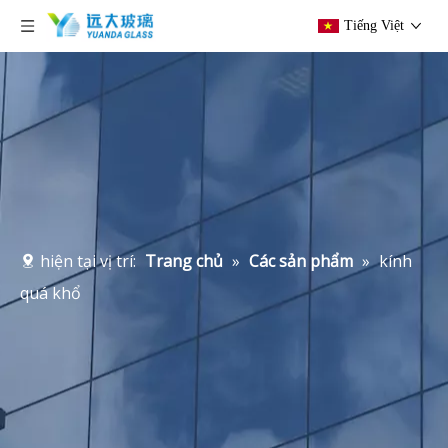
Tiếng Việt
hiện tại vị trí:
Trang chủ
»
Các sản phẩm
»
kính
quá khổ