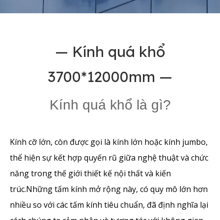
— Kính quá khổ
3700*12000mm —
Kính quá khổ là gì?
Kính cỡ lớn, còn được gọi là kính lớn hoặc kính jumbo,
thể hiện sự kết hợp quyến rũ giữa nghệ thuật và chức
năng trong thế giới thiết kế nội thất và kiến ​​
trúc.Những tấm kính mở rộng này, có quy mô lớn hơn
nhiều so với các tấm kính tiêu chuẩn, đã định nghĩa lại