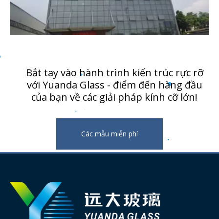
Bắt tay vào hành trình kiến ​​trúc rực rỡ
với Yuanda Glass - điểm đến hàng đầu
của bạn về các giải pháp kính cỡ lớn!
Các mẫu miễn phí