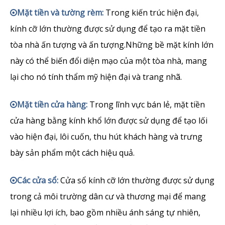
Mặt tiền và tường rèm:
Trong kiến ​​trúc hiện đại,

kính cỡ lớn thường được sử dụng để tạo ra mặt tiền
tòa nhà ấn tượng và ấn tượng.Những bề mặt kính lớn
này có thể biến đổi diện mạo của một tòa nhà, mang
lại cho nó tính thẩm mỹ hiện đại và trang nhã.
Mặt tiền cửa hàng:
Trong lĩnh vực bán lẻ, mặt tiền

cửa hàng bằng kính khổ lớn được sử dụng để tạo lối
vào hiện đại, lôi cuốn, thu hút khách hàng và trưng
bày sản phẩm một cách hiệu quả.
Các cửa sổ:
Cửa sổ kính cỡ lớn thường được sử dụng

trong cả môi trường dân cư và thương mại để mang
lại nhiều lợi ích, bao gồm nhiều ánh sáng tự nhiên,