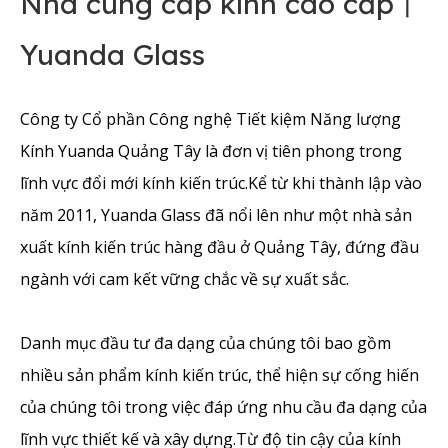
Nhà cung cấp kính cao cấp丨
Yuanda Glass
Công ty Cổ phần Công nghệ Tiết kiệm Năng lượng
Kính Yuanda Quảng Tây là đơn vị tiên phong trong
lĩnh vực đổi mới kính kiến ​​trúc.Kể từ khi thành lập vào
năm 2011, Yuanda Glass đã nổi lên như một nhà sản
xuất kính kiến ​​trúc hàng đầu ở Quảng Tây, đứng đầu
ngành với cam kết vững chắc về sự xuất sắc.
Danh mục đầu tư đa dạng của chúng tôi bao gồm
nhiều sản phẩm kính kiến ​​trúc, thể hiện sự cống hiến
của chúng tôi trong việc đáp ứng nhu cầu đa dạng của
lĩnh vực thiết kế và xây dựng.Từ độ tin cậy của kính