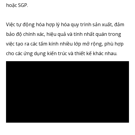
hoặc SGP.
Việc tự động hóa hợp lý hóa quy trình sản xuất, đảm
bảo độ chính xác, hiệu quả và tính nhất quán trong
việc tạo ra các tấm kính nhiều lớp mở rộng, phù hợp
cho các ứng dụng kiến ​​trúc và thiết kế khác nhau.