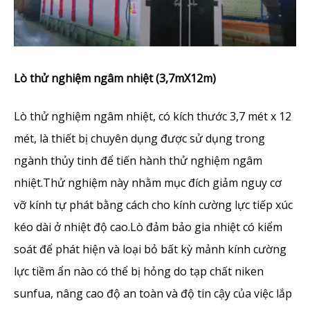
Lò thử nghiệm ngâm nhiệt (3,7mX12m)
Lò thử nghiệm ngâm nhiệt, có kích thước 3,7 mét x 12
mét, là thiết bị chuyên dụng được sử dụng trong
ngành thủy tinh để tiến hành thử nghiệm ngâm
nhiệt.Thử nghiệm này nhằm mục đích giảm nguy cơ
vỡ kính tự phát bằng cách cho kính cường lực tiếp xúc
kéo dài ở nhiệt độ cao.Lò đảm bảo gia nhiệt có kiểm
soát để phát hiện và loại bỏ bất kỳ mảnh kính cường
lực tiềm ẩn nào có thể bị hỏng do tạp chất niken
sunfua, nâng cao độ an toàn và độ tin cậy của việc lắp