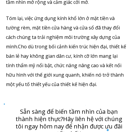
tầm nhìn mở rộng và cảm giác cởi mở.
Tóm lại, việc ứng dụng kính khổ lớn ở mặt tiền và
tường rèm, mặt tiền cửa hàng và cửa sổ đã thay đổi
cách chúng ta trải nghiệm môi trường xây dựng của
mình.Cho dù trong bối cảnh kiến ​​trúc hiện đại, thiết kế
bán lẻ hay không gian dân cư, kính cỡ lớn mang lại
tính thẩm mỹ nổi bật, chức năng nâng cao và kết nối
hữu hình với thế giới xung quanh, khiến nó trở thành
một yếu tố thiết yếu của thiết kế hiện đại.
Sẵn sàng để biến tầm nhìn của bạn
thành hiện thực?Hãy liên hệ với chúng
tôi ngay hôm nay để nhận được ưu đãi