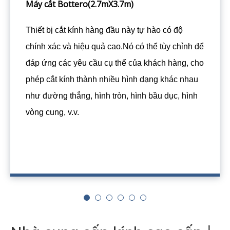
Máy cắt Bottero(2.7mX3.7m)
Thiết bị cắt kính hàng đầu này tự hào có độ
chính xác và hiệu quả cao.Nó có thể tùy chỉnh để
đáp ứng các yêu cầu cụ thể của khách hàng, cho
phép cắt kính thành nhiều hình dạng khác nhau
như đường thẳng, hình tròn, hình bầu dục, hình
vòng cung, v.v.