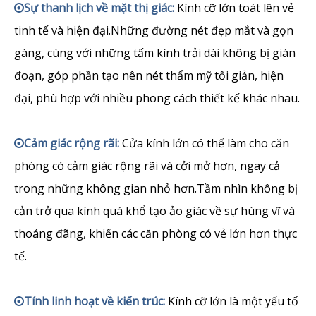
Sự thanh lịch về mặt thị giác:
Kính cỡ lớn toát lên vẻ

tinh tế và hiện đại.Những đường nét đẹp mắt và gọn
gàng, cùng với những tấm kính trải dài không bị gián
đoạn, góp phần tạo nên nét thẩm mỹ tối giản, hiện
đại, phù hợp với nhiều phong cách thiết kế khác nhau.
Cảm giác rộng rãi:
Cửa kính lớn có thể làm cho căn

phòng có cảm giác rộng rãi và cởi mở hơn, ngay cả
trong những không gian nhỏ hơn.Tầm nhìn không bị
cản trở qua kính quá khổ tạo ảo giác về sự hùng vĩ và
thoáng đãng, khiến các căn phòng có vẻ lớn hơn thực
tế.
Tính linh hoạt về kiến ​​trúc:
Kính cỡ lớn là một yếu tố
