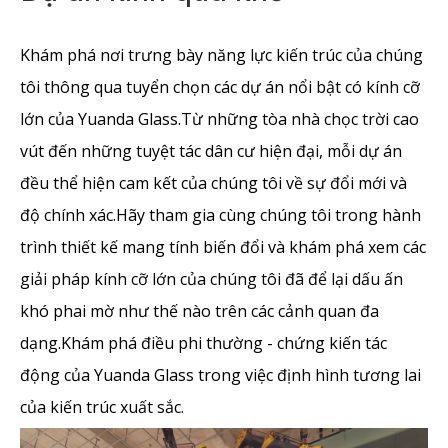
Khám phá nơi trưng bày năng lực kiến ​​trúc của chúng
tôi thông qua tuyển chọn các dự án nổi bật có kính cỡ
lớn của Yuanda Glass.Từ những tòa nhà chọc trời cao
vút đến những tuyệt tác dân cư hiện đại, mỗi dự án
đều thể hiện cam kết của chúng tôi về sự đổi mới và
độ chính xác.Hãy tham gia cùng chúng tôi trong hành
trình thiết kế mang tính biến đổi và khám phá xem các
giải pháp kính cỡ lớn của chúng tôi đã để lại dấu ấn
khó phai mờ như thế nào trên các cảnh quan đa
dạng.Khám phá điều phi thường - chứng kiến ​​tác
động của Yuanda Glass trong việc định hình tương lai
của kiến ​​trúc xuất sắc.