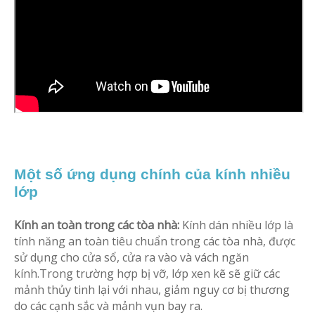
Một số ứng dụng chính của kính nhiều
lớp
Kính an toàn trong các tòa nhà:
Kính dán nhiều lớp là
tính năng an toàn tiêu chuẩn trong các tòa nhà, được
sử dụng cho cửa sổ, cửa ra vào và vách ngăn
kính.Trong trường hợp bị vỡ, lớp xen kẽ sẽ giữ các
mảnh thủy tinh lại với nhau, giảm nguy cơ bị thương
do các cạnh sắc và mảnh vụn bay ra.