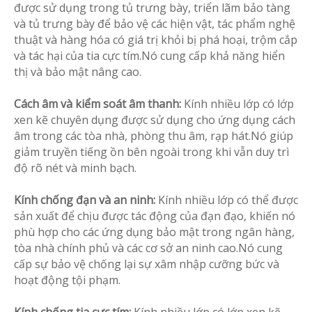
được sử dụng trong tủ trưng bày, triển lãm bảo tàng
và tủ trưng bày để bảo vệ các hiện vật, tác phẩm nghệ
thuật và hàng hóa có giá trị khỏi bị phá hoại, trộm cắp
và tác hại của tia cực tím.Nó cung cấp khả năng hiển
thị và bảo mật nâng cao.
Cách âm và kiểm soát âm thanh:
Kính nhiều lớp có lớp
xen kẽ chuyên dụng được sử dụng cho ứng dụng cách
âm trong các tòa nhà, phòng thu âm, rạp hát.Nó giúp
giảm truyền tiếng ồn bên ngoài trong khi vẫn duy trì
độ rõ nét và minh bạch.
Kính chống đạn và an ninh:
Kính nhiều lớp có thể được
sản xuất để chịu được tác động của đạn đạo, khiến nó
phù hợp cho các ứng dụng bảo mật trong ngân hàng,
tòa nhà chính phủ và các cơ sở an ninh cao.Nó cung
cấp sự bảo vệ chống lại sự xâm nhập cưỡng bức và
hoạt động tội phạm.