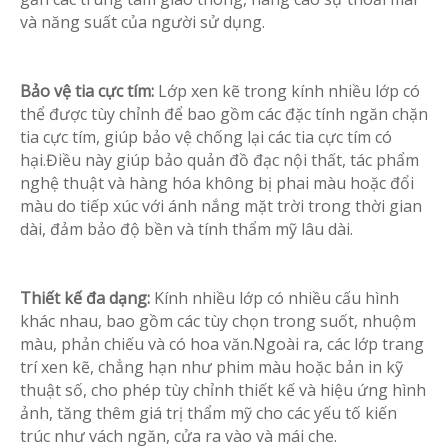
và năng suất của người sử dụng.
Bảo vệ tia cực tím:
Lớp xen kẽ trong kính nhiều lớp có
thể được tùy chỉnh để bao gồm các đặc tính ngăn chặn
tia cực tím, giúp bảo vệ chống lại các tia cực tím có
hại.Điều này giúp bảo quản đồ đạc nội thất, tác phẩm
nghệ thuật và hàng hóa không bị phai màu hoặc đổi
màu do tiếp xúc với ánh nắng mặt trời trong thời gian
dài, đảm bảo độ bền và tính thẩm mỹ lâu dài.
Thiết kế đa dạng:
Kính nhiều lớp có nhiều cấu hình
khác nhau, bao gồm các tùy chọn trong suốt, nhuộm
màu, phản chiếu và có hoa văn.Ngoài ra, các lớp trang
trí xen kẽ, chẳng hạn như phim màu hoặc bản in kỹ
thuật số, cho phép tùy chỉnh thiết kế và hiệu ứng hình
ảnh, tăng thêm giá trị thẩm mỹ cho các yếu tố kiến ​​
trúc như vách ngăn, cửa ra vào và mái che.