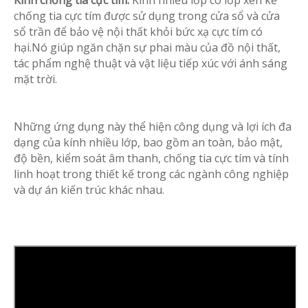
Kính chống tia cực tím:
Kính nhiều lớp có lớp xen kẽ
chống tia cực tím được sử dụng trong cửa sổ và cửa
sổ trần để bảo vệ nội thất khỏi bức xạ cực tím có
hại.Nó giúp ngăn chặn sự phai màu của đồ nội thất,
tác phẩm nghệ thuật và vật liệu tiếp xúc với ánh sáng
mặt trời.
Những ứng dụng này thể hiện công dụng và lợi ích đa
dạng của kính nhiều lớp, bao gồm an toàn, bảo mật,
độ bền, kiểm soát âm thanh, chống tia cực tím và tính
linh hoạt trong thiết kế trong các ngành công nghiệp
và dự án kiến ​​trúc khác nhau.