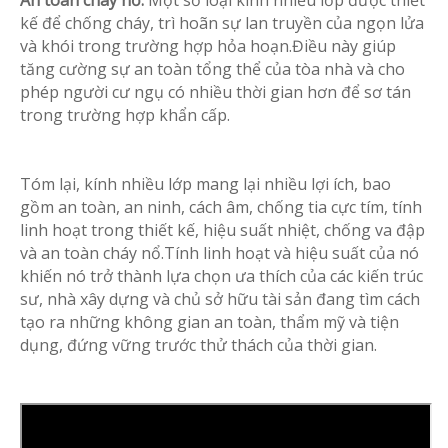
An toàn cháy nổ:
Một số loại kính nhiều lớp được thiết
kế để chống cháy, trì hoãn sự lan truyền của ngọn lửa
và khói trong trường hợp hỏa hoạn.Điều này giúp
tăng cường sự an toàn tổng thể của tòa nhà và cho
phép người cư ngụ có nhiều thời gian hơn để sơ tán
trong trường hợp khẩn cấp.
Tóm lại, kính nhiều lớp mang lại nhiều lợi ích, bao
gồm an toàn, an ninh, cách âm, chống tia cực tím, tính
linh hoạt trong thiết kế, hiệu suất nhiệt, chống va đập
và an toàn cháy nổ.Tính linh hoạt và hiệu suất của nó
khiến nó trở thành lựa chọn ưa thích của các kiến ​​trúc
sư, nhà xây dựng và chủ sở hữu tài sản đang tìm cách
tạo ra những không gian an toàn, thẩm mỹ và tiện
dụng, đứng vững trước thử thách của thời gian.