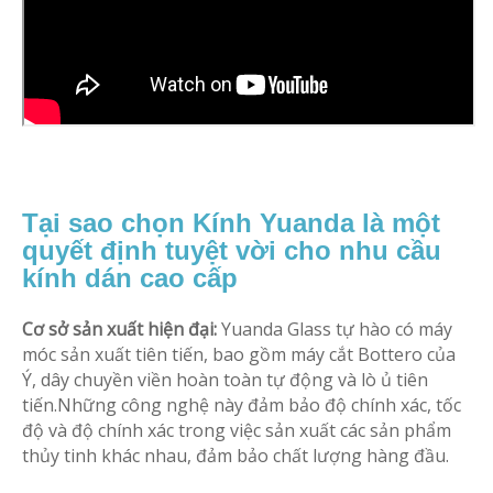
Tại sao chọn Kính Yuanda là một
quyết định tuyệt vời cho nhu cầu
kính dán cao cấp
Cơ sở sản xuất hiện đại:
Yuanda Glass tự hào có máy
móc sản xuất tiên tiến, bao gồm máy cắt Bottero của
Ý, dây chuyền viền hoàn toàn tự động và lò ủ tiên
tiến.Những công nghệ này đảm bảo độ chính xác, tốc
độ và độ chính xác trong việc sản xuất các sản phẩm
thủy tinh khác nhau, đảm bảo chất lượng hàng đầu.