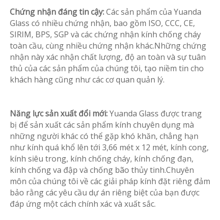
Chứng nhận đáng tin cậy:
Các sản phẩm của Yuanda
Glass có nhiều chứng nhận, bao gồm ISO, CCC, CE,
SIRIM, BPS, SGP và các chứng nhận kính chống cháy
toàn cầu, cùng nhiều chứng nhận khác.Những chứng
nhận này xác nhận chất lượng, độ an toàn và sự tuân
thủ của các sản phẩm của chúng tôi, tạo niềm tin cho
khách hàng cũng như các cơ quan quản lý.
Năng lực sản xuất đổi mới:
Yuanda Glass được trang
bị để sản xuất các sản phẩm kính chuyên dụng mà
những người khác có thể gặp khó khăn, chẳng hạn
như kính quá khổ lên tới 3,66 mét x 12 mét, kính cong,
kính siêu trong, kính chống cháy, kính chống đạn,
kính chống va đập và chống bão thủy tinh.Chuyên
môn của chúng tôi về các giải pháp kính đặt riêng đảm
bảo rằng các yêu cầu dự án riêng biệt của bạn được
đáp ứng một cách chính xác và xuất sắc.