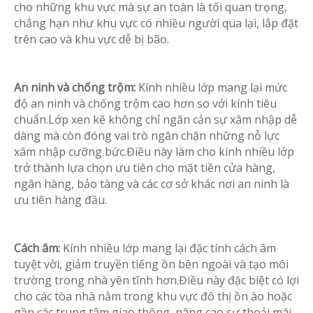
cho những khu vực mà sự an toàn là tối quan trọng,
chẳng hạn như khu vực có nhiều người qua lại, lắp đặt
trên cao và khu vực dễ bị bão.
An ninh và chống trộm:
Kính nhiều lớp mang lại mức
độ an ninh và chống trộm cao hơn so với kính tiêu
chuẩn.Lớp xen kẽ không chỉ ngăn cản sự xâm nhập dễ
dàng mà còn đóng vai trò ngăn chặn những nỗ lực
xâm nhập cưỡng bức.Điều này làm cho kính nhiều lớp
trở thành lựa chọn ưu tiên cho mặt tiền cửa hàng,
ngân hàng, bảo tàng và các cơ sở khác nơi an ninh là
ưu tiên hàng đầu.
Cách âm:
Kính nhiều lớp mang lại đặc tính cách âm
tuyệt vời, giảm truyền tiếng ồn bên ngoài và tạo môi
trường trong nhà yên tĩnh hơn.Điều này đặc biệt có lợi
cho các tòa nhà nằm trong khu vực đô thị ồn ào hoặc
gần các trung tâm giao thông, nâng cao sự thoải mái