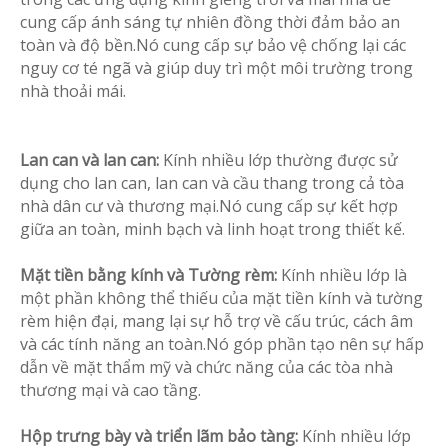
cung cấp ánh sáng tự nhiên đồng thời đảm bảo an
toàn và độ bền.Nó cung cấp sự bảo vệ chống lại các
nguy cơ té ngã và giúp duy trì một môi trường trong
nhà thoải mái.
Lan can và lan can:
Kính nhiều lớp thường được sử
dụng cho lan can, lan can và cầu thang trong cả tòa
nhà dân cư và thương mại.Nó cung cấp sự kết hợp
giữa an toàn, minh bạch và linh hoạt trong thiết kế.
Mặt tiền bằng kính và Tường rèm:
Kính nhiều lớp là
một phần không thể thiếu của mặt tiền kính và tường
rèm hiện đại, mang lại sự hỗ trợ về cấu trúc, cách âm
và các tính năng an toàn.Nó góp phần tạo nên sự hấp
dẫn về mặt thẩm mỹ và chức năng của các tòa nhà
thương mại và cao tầng.
Hộp trưng bày và triển lãm bảo tàng:
Kính nhiều lớp