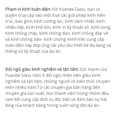
Phạm vi kính toàn diện:
Với Yuanda Glass, bạn có
quyền truy cập vào một loạt các giải pháp kính kiến ​​
trúc, bao gồm kính cường lực, kính cách nhiệt, kính
nhiều lớp, kính khổ lớn, kính in kỹ thuật số, kính cong,
kính chống cháy, kính chống đạn, kính chống đập vỡ
và kính chống bão- kính chứng minh.Việc cung cấp
toàn diện này đáp ứng các yêu cầu thiết kế đa dạng và
thông số kỹ thuật của dự án.
Đội ngũ giàu kinh nghiệm và tận tâm:
Sức mạnh của
Yuanda Glass nằm ở đội ngũ nhân viên giàu kinh
nghiệm và tận tâm, những người có kiến ​​thức chuyên
môn nhiều năm.Từ các chuyên gia bán hàng đến
chuyên gia sản xuất, mọi thành viên trong nhóm đều
cam kết cung cấp dịch vụ đặc biệt và đảm bảo sự hài
lòng của khách hàng trong suốt vòng đời dự án.