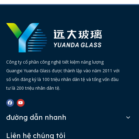
Công ty cổ phần công nghệ tiết kiệm năng lượng
Guangxi Yuanda Glass được thành lập vào năm 2011 với
số vốn đăng ký là 100 triệu nhân dân tệ và tổng vốn đầu
tư là 200 triệu nhân dân tệ.
đường dẫn nhanh
Liên hệ chúng tôi