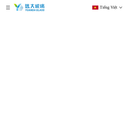
Tiếng Việt
hiện tại vị trí:
Trang chủ
»
Các sản phẩm
»
Kính
chống đạn