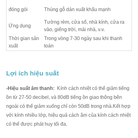
đóng gói
Thùng gỗ dán xuất khẩu mạnh
Tường rèm, cửa sổ, nhà kính, cửa ra
Ứng dụng
vào, giếng trời, mái nhà, v.v.
Thời gian sản
Trong vòng 7-30 ngày sau khi thanh
xuất
toán
Lợi ích hiệu suất
-Hiệu suất âm thanh:
Kính cách nhiệt có thể giảm tiếng
ồn từ 27-50 decibel, và 80dB tiếng ồn giao thông bên
ngoài có thể giảm xuống chỉ còn 50dB trong nhà.Kết hợp
với kính nhiều lớp, hiệu quả cách âm của kính cách nhiệt
có thể được phát huy tối đa.