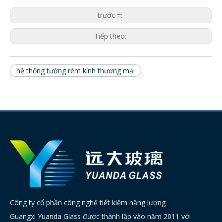
trước =:
Tiếp theo:
hệ thống tường rèm kính thương mại
Công ty cổ phần công nghệ tiết kiệm năng lượng
Guangxi Yuanda Glass được thành lập vào năm 2011 với