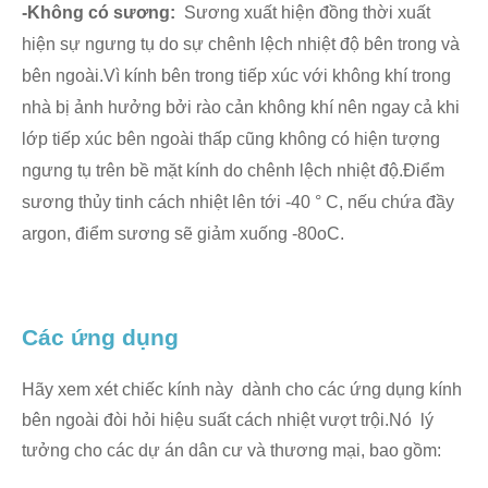
-Không có sương:
Sương xuất hiện đồng thời xuất
hiện sự ngưng tụ do sự chênh lệch nhiệt độ bên trong và
bên ngoài.Vì kính bên trong tiếp xúc với không khí trong
nhà bị ảnh hưởng bởi rào cản không khí nên ngay cả khi
lớp tiếp xúc bên ngoài thấp cũng không có hiện tượng
ngưng tụ trên bề mặt kính do chênh lệch nhiệt độ.Điểm
sương thủy tinh cách nhiệt lên tới -40 ° C, nếu chứa đầy
argon, điểm sương sẽ giảm xuống -80oC.
Các ứng dụng
Hãy xem xét chiếc kính này dành cho các ứng dụng kính
bên ngoài đòi hỏi hiệu suất cách nhiệt vượt trội.Nó lý
tưởng cho các dự án dân cư và thương mại, bao gồm: