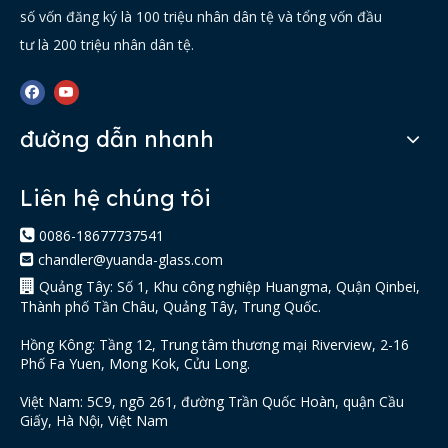
số vốn đăng ký là 100 triệu nhân dân tệ và tổng vốn đầu
tư là 200 triệu nhân dân tệ.
đường dẫn nhanh
Liên hệ chúng tôi

0086-18677737541
chandler@yuanda-glass.com


Quảng Tây: Số 1, Khu công nghiệp Huangma, Quận Qinbei,
Thành phố Tần Châu, Quảng Tây, Trung Quốc.
Hồng Kông: Tầng 12, Trung tâm thương mại Riverview, 2-16
Phố Fa Yuen, Mong Kok, Cửu Long.
Việt Nam: 5C9, ngõ 261, đường Trần Quốc Hoàn, quận Cầu
Giấy, Hà Nội, Việt Nam