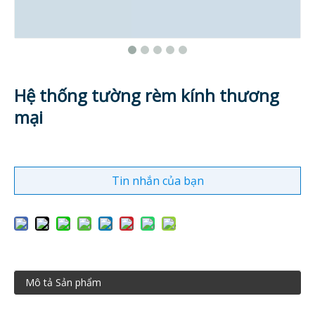
Hệ thống tường rèm kính thương
mại
Tin nhắn của bạn
Mô tả Sản phẩm