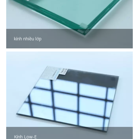
kính nhiều lớp
Kính Low-E