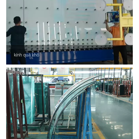
kính quá khổ