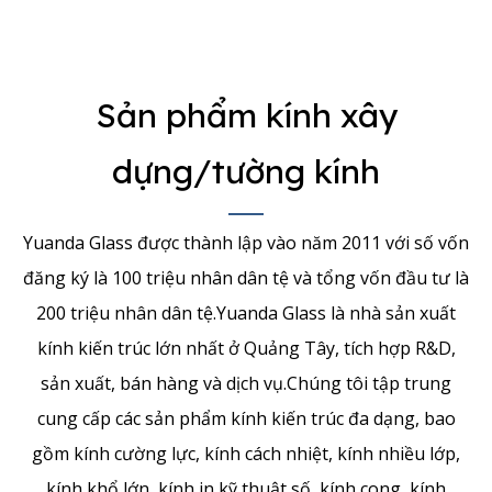
Sản phẩm kính xây
dựng/tường kính
Yuanda Glass được thành lập vào năm 2011 với số vốn
đăng ký là 100 triệu nhân dân tệ và tổng vốn đầu tư là
200 triệu nhân dân tệ.Yuanda Glass là nhà sản xuất
kính kiến ​​trúc lớn nhất ở Quảng Tây, tích hợp R&D,
sản xuất, bán hàng và dịch vụ.Chúng tôi tập trung
cung cấp các sản phẩm kính kiến ​​trúc đa dạng, bao
gồm kính cường lực, kính cách nhiệt, kính nhiều lớp,
kính khổ lớn, kính in kỹ thuật số, kính cong, kính