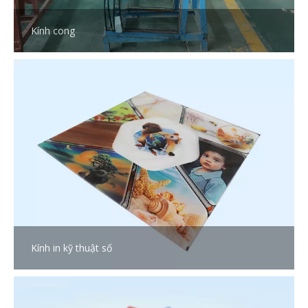
Kính cong
Kính in kỹ thuật số