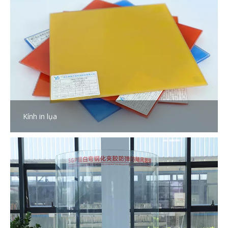
Kính in lụa