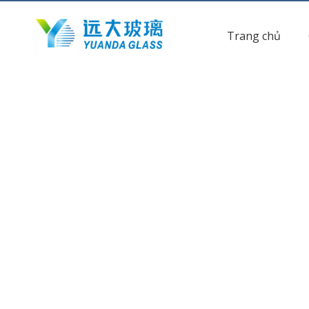
Trang chủ
hiện tại vị trí:
Trang chủ
»
Các sản phẩm
»