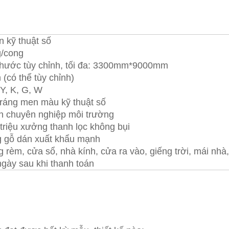
n kỹ thuật số
/cong
thước tùy chỉnh, tối đa: 3300mm*9000mm
(có thể tùy chỉnh)
 Y, K, G, W
tráng men màu kỹ thuật số
n chuyên nghiệp môi trường
triệu xưởng thanh lọc không bụi
 gỗ dán xuất khẩu mạnh
rèm, cửa sổ, nhà kính, cửa ra vào, giếng trời, mái nhà, 
ngày sau khi thanh toán