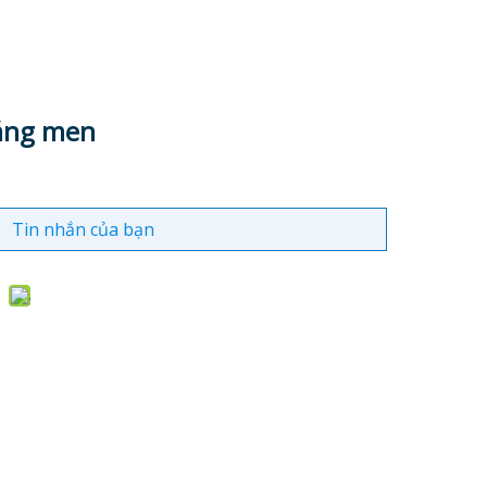
ráng men
Tin nhắn của bạn