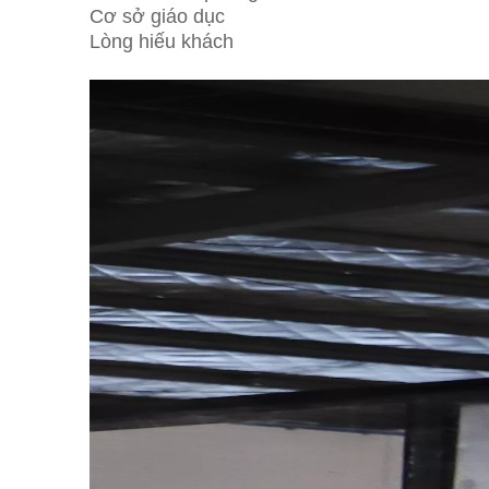
Cơ sở giáo dục
Lòng hiếu khách