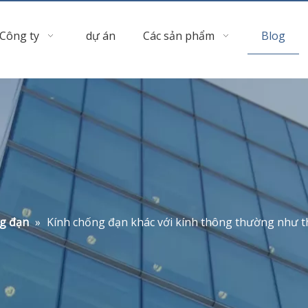
Công ty
dự án
Các sản phẩm
Blog
g đạn
»
Kính chống đạn khác với kính thông thường như t