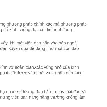
nhưng phương pháp chính xác mà phương pháp
g để kính chống đạn có thể hoạt động.
vậy, khi một viên đạn bắn vào bên ngoài
ên đạn xuyên qua dễ dàng như một con dao
 kính vỡ hoàn toàn.Các vùng nhỏ của kính
 phải giữ được vẻ ngoài và sự hấp dẫn tổng
 hạn như số lượng đạn bắn ra hay loại đạn.Ví
 những viên đạn hạng nặng thường không làm