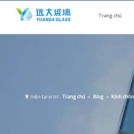
Trang chủ
hiện tại vị trí:
Trang chủ
»
Blog
»
Kính chốn