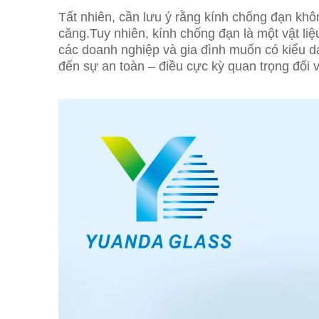
Tất nhiên, cần lưu ý rằng kính chống đạn khôn
căng.Tuy nhiên, kính chống đạn là một vật li
các doanh nghiệp và gia đình muốn có kiểu d
đến sự an toàn – điều cực kỳ quan trọng đối 