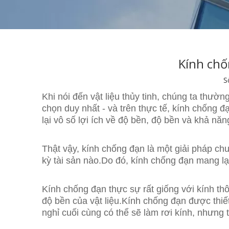
Kính chố
S
Khi nói đến vật liệu thủy tinh, chúng ta thườ
chọn duy nhất - và trên thực tế, kính chống 
lại vô số lợi ích về độ bền, độ bền và khả nă
Thật vậy, kính chống đạn là một giải pháp ch
kỳ tài sản nào.Do đó, kính chống đạn mang 
Kính chống đạn thực sự rất giống với kính t
độ bền của vật liệu.Kính chống đạn được thiế
nghỉ cuối cùng có thể sẽ làm rơi kính, nhưng