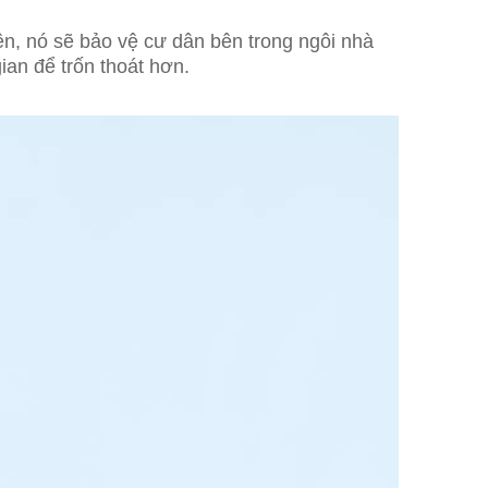
ên, nó sẽ bảo vệ cư dân bên trong ngôi nhà
ian để trốn thoát hơn.