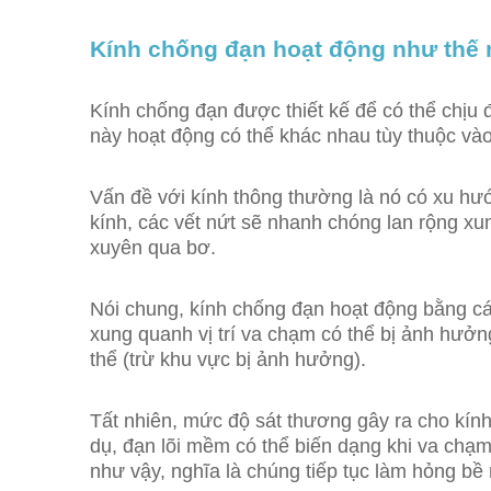
Kính chống đạn hoạt động như thế
Kính chống đạn được thiết kế để có thể chị
này hoạt động có thể khác nhau tùy thuộc vào
Vấn đề với kính thông thường là nó có xu hư
kính, các vết nứt sẽ nhanh chóng lan rộng x
xuyên qua bơ.
Nói chung, kính chống đạn hoạt động bằng cá
xung quanh vị trí va chạm có thể bị ảnh hưở
thể (trừ khu vực bị ảnh hưởng).
Tất nhiên, mức độ sát thương gây ra cho kín
dụ, đạn lõi mềm có thể biến dạng khi va ch
như vậy, nghĩa là chúng tiếp tục làm hỏng bề 