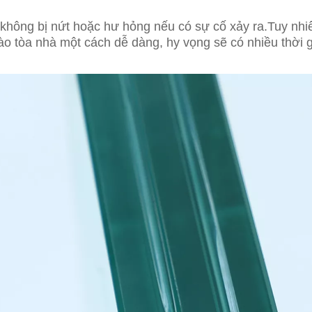
 không bị nứt hoặc hư hỏng nếu có sự cố xảy ra.Tuy nhi
o tòa nhà một cách dễ dàng, hy vọng sẽ có nhiều thời g