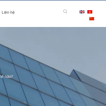
Liên hệ
hế nào?