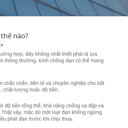
 thế nào?
te
rường hợp, đây không nhất thiết phải là lựa
kính thông thường, kính chống đạn có thể mang
ện chắc chắn, bền bỉ và chuyên nghiệp cho bất
, chất lượng hoặc độ bền.
 ở độ bền tổng thể, khả năng chống va đập và
).Thật vậy, mặc dù một loạt đạn không ngừng
ều phát đạn trước khi chịu thua.