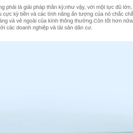
g phải là giải pháp thần kỳ;như vậy, với một lực đủ lớn,
ệu cực kỳ bền và các tính năng ấn tượng của nó chắc ch
áng và vẻ ngoài của kính thông thường.Còn tốt hơn nữ
với các doanh nghiệp và tài sản dân cư.