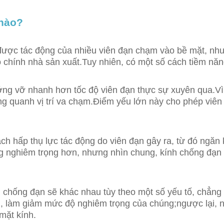
 nào?
u được tác động của nhiều viên đạn chạm vào bề mặt, 
 chính nhà sản xuất.Tuy nhiên, có một số cách tiềm năn
ớng vỡ nhanh hơn tốc độ viên đạn thực sự xuyên qua.Vì 
ung quanh vị trí va chạm.Điểm yếu lớn này cho phép vi
ch hấp thụ lực tác động do viên đạn gây ra, từ đó ngăn
ng nghiêm trọng hơn, nhưng nhìn chung, kính chống đạn
h chống đạn sẽ khác nhau tùy theo một số yếu tố, chẳng
ạm, làm giảm mức độ nghiêm trọng của chúng;ngược lại,
mặt kính.