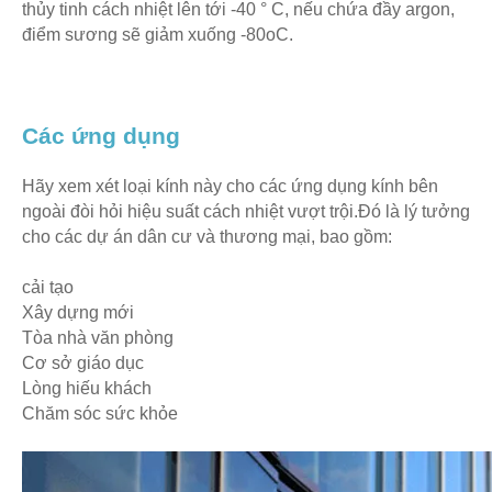
thủy tinh cách nhiệt lên tới -40 ° C, nếu chứa đầy argon,
điểm sương sẽ giảm xuống -80oC.
Các ứng dụng
Hãy xem xét loại kính này cho các ứng dụng kính bên
ngoài đòi hỏi hiệu suất cách nhiệt vượt trội.Đó là lý tưởng
cho các dự án dân cư và thương mại, bao gồm:
cải tạo
Xây dựng mới
Tòa nhà văn phòng
Cơ sở giáo dục
Lòng hiếu khách
Chăm sóc sức khỏe