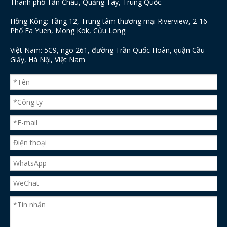
Thành phố Tần Châu, Quảng Tây, Trung Quốc.
Hồng Kông: Tầng 12, Trung tâm thương mại Riverview, 2-16
Phố Fa Yuen, Mong Kok, Cửu Long.
Việt Nam: 5C9, ngõ 261, đường Trần Quốc Hoàn, quận Cầu
Giấy, Hà Nội, Việt Nam