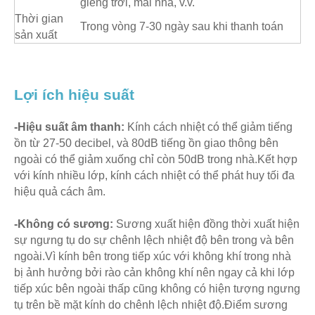
giếng trời, mái nhà, v.v.
Thời gian
Trong vòng 7-30 ngày sau khi thanh toán
sản xuất
Lợi ích hiệu suất
-Hiệu suất âm thanh:
Kính cách nhiệt có thể giảm tiếng
ồn từ 27-50 decibel, và 80dB tiếng ồn giao thông bên
ngoài có thể giảm xuống chỉ còn 50dB trong nhà.Kết hợp
với kính nhiều lớp, kính cách nhiệt có thể phát huy tối đa
hiệu quả cách âm.
-Không có sương:
Sương xuất hiện đồng thời xuất hiện
sự ngưng tụ do sự chênh lệch nhiệt độ bên trong và bên
ngoài.Vì kính bên trong tiếp xúc với không khí trong nhà
bị ảnh hưởng bởi rào cản không khí nên ngay cả khi lớp
tiếp xúc bên ngoài thấp cũng không có hiện tượng ngưng
tụ trên bề mặt kính do chênh lệch nhiệt độ.Điểm sương