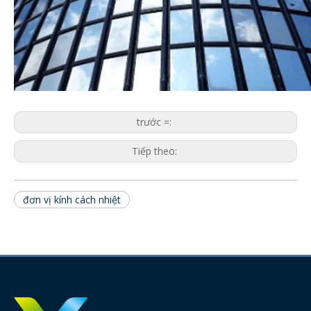
trước =:
Tiếp theo:
đơn vị kính cách nhiệt