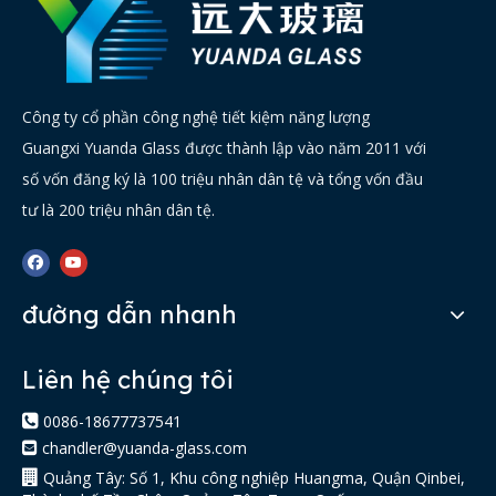
Công ty cổ phần công nghệ tiết kiệm năng lượng
Guangxi Yuanda Glass được thành lập vào năm 2011 với
số vốn đăng ký là 100 triệu nhân dân tệ và tổng vốn đầu
tư là 200 triệu nhân dân tệ.
đường dẫn nhanh
Liên hệ chúng tôi

0086-18677737541
chandler@yuanda-glass.com


Quảng Tây: Số 1, Khu công nghiệp Huangma, Quận Qinbei,