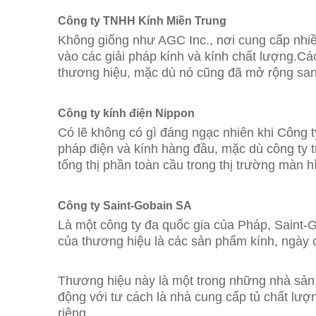
Công ty TNHH Kính Miền Trung
Không giống như AGC Inc., nơi cung cấp nhiề
vào các giải pháp kính và kính chất lượng.Các
thương hiệu, mặc dù nó cũng đã mở rộng sang
Công ty kính điện Nippon
Có lẽ không có gì đáng ngạc nhiên khi Công t
pháp điện và kính hàng đầu, mặc dù công ty t
tổng thị phần toàn cầu trong thị trường màn hì
Công ty Saint-Gobain SA
Là một công ty đa quốc gia của Pháp, Saint-G
của thương hiệu là các sản phẩm kính, ngày c
Thương hiệu này là một trong những nhà sản x
động với tư cách là nhà cung cấp tủ chất lượ
riêng.