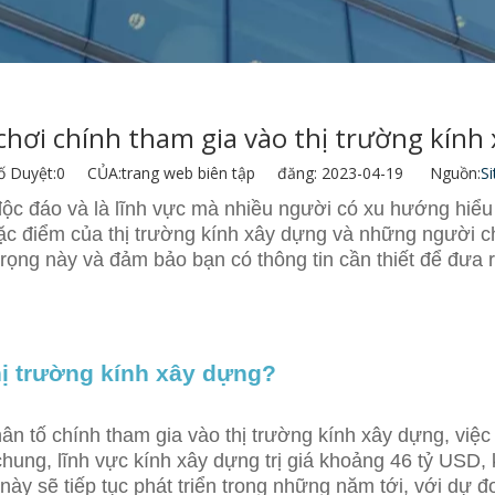
hơi chính tham gia vào thị trường kính x
ố Duyệt:
0
CỦA:trang web biên tập đăng: 2023-04-19 Nguồn:
Si
 độc đáo và là lĩnh vực mà nhiều người có xu hướng hiểu
ặc điểm của thị trường kính xây dựng và những người 
ọng này và đảm bảo bạn có thông tin cần thiết để đưa ra
hị trường kính xây dựng?
n tố chính tham gia vào thị trường kính xây dựng, việc 
hung, lĩnh vực kính xây dựng trị giá khoảng 46 tỷ USD, 
c này sẽ tiếp tục phát triển trong những năm tới, với d