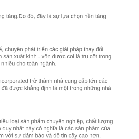
g tăng.Do đó, đây là sự lựa chọn nền tảng
, chuyên phát triển các giải pháp thay đổi
ản xuất kính - vốn được coi là trụ cột trong
t nhiều cho toàn ngành.
Incorporated trở thành nhà cung cấp lớn các
y đã được khẳng định là một trong những nhà
hiều loại sản phẩm chuyên nghiệp, chất lượng
âm duy nhất này có nghĩa là các sản phẩm của
m với sự đảm bảo và độ tin cậy cao hơn.