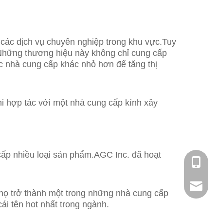
 các dịch vụ chuyên nghiệp trong khu vực.Tuy
g.Những thương hiệu này không chỉ cung cấp
c nhà cung cấp khác nhỏ hơn để tăng thị
khi hợp tác với một nhà cung cấp kính xây
cấp nhiều loại sản phẩm.AGC Inc. đã hoạt
0086-18
chandle
n họ trở thành một trong những nhà cung cấp
cái tên hot nhất trong ngành.