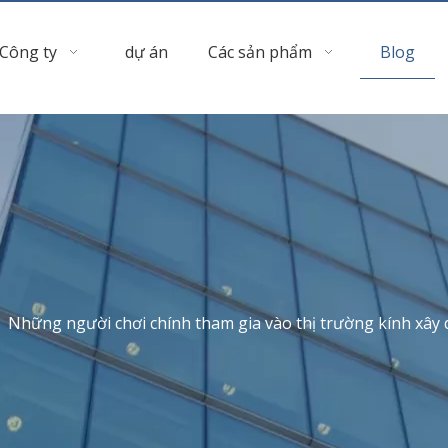
Công ty
dự án
Các sản phẩm
Blog
»
Những người chơi chính tham gia vào thị trường kính xây d