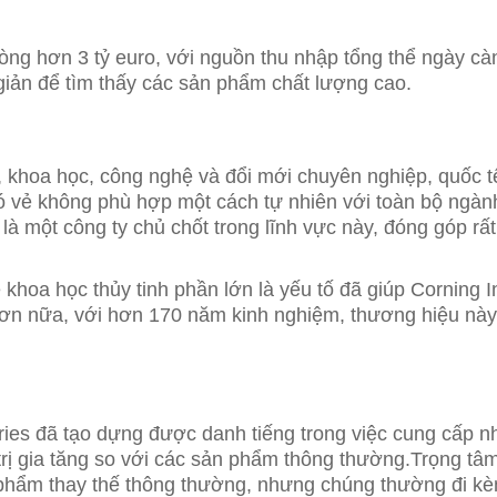
ng hơn 3 tỷ euro, với nguồn thu nhập tổng thể ngày càn
iản để tìm thấy các sản phẩm chất lượng cao.
, khoa học, công nghệ và đổi mới chuyên nghiệp, quốc tế
vẻ không phù hợp một cách tự nhiên với toàn bộ ngành s
là một công ty chủ chốt trong lĩnh vực này, đóng góp rấ
khoa học thủy tinh phần lớn là yếu tố đã giúp Corning 
Hơn nữa, với hơn 170 năm kinh nghiệm, thương hiệu nà
ries đã tạo dựng được danh tiếng trong việc cung cấp n
á trị gia tăng so với các sản phẩm thông thường.Trọng t
phẩm thay thế thông thường, nhưng chúng thường đi kè