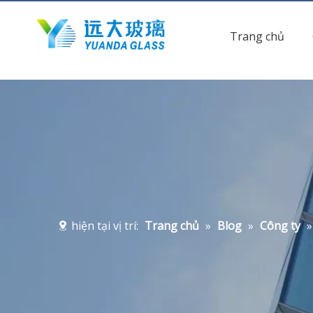
Trang chủ
hiện tại vị trí:
Trang chủ
»
Blog
»
Công ty