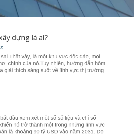
ây dựng là ai?
te
 sai.Thật vậy, là một khu vực độc đáo, mọi
chơi chính của nó.Tuy nhiên, hướng dẫn hôm
 giải thích sáng suốt về lĩnh vực thị trường
bắt đầu xem xét một số số liệu và chỉ số
khiến nó trở thành một trong những lĩnh vực
ự đoán là khoảng 90 tỷ USD vào năm 2031. Do