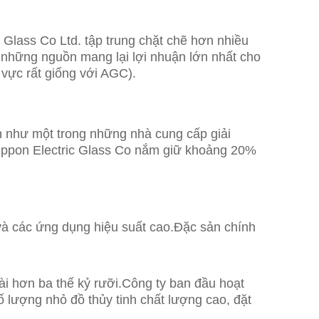
Glass Co Ltd. tập trung chặt chẽ hơn nhiều
ng những nguồn mang lại lợi nhuận lớn nhất cho
vực rất giống với AGC).
nh như một trong những nhà cung cấp giải
ippon Electric Glass Co nắm giữ khoảng 20% ​​
 và các ứng dụng hiệu suất cao.Đặc sản chính
ài hơn ba thế kỷ rưỡi.Công ty ban đầu hoạt
 lượng nhỏ đồ thủy tinh chất lượng cao, đặt