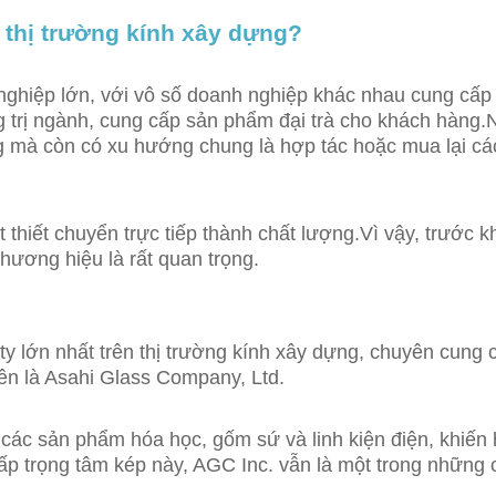
o thị trường kính xây dựng?
nghiệp lớn, với vô số doanh nghiệp khác nhau cung cấp
ống trị ngành, cung cấp sản phẩm đại trà cho khách hàn
ng mà còn có xu hướng chung là hợp tác hoặc mua lại cá
 thiết chuyển trực tiếp thành chất lượng.Vì vậy, trước 
hương hiệu là rất quan trọng.
y lớn nhất trên thị trường kính xây dựng, chuyên cung 
ên là Asahi Glass Company, Ltd.
ấp các sản phẩm hóa học, gốm sứ và linh kiện điện, khiế
chấp trọng tâm kép này, AGC Inc. vẫn là một trong những 