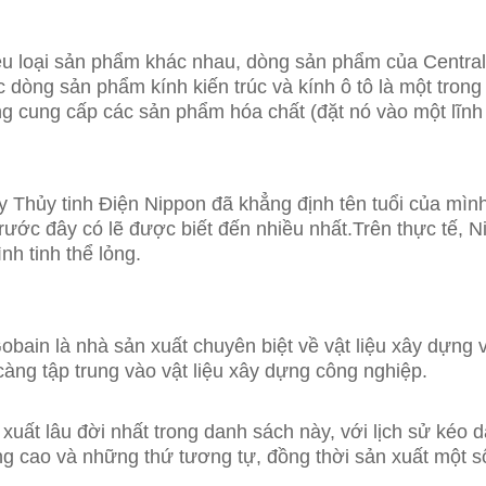
u loại sản phẩm khác nhau, dòng sản phẩm của Central 
 dòng sản phẩm kính kiến ​​trúc và kính ô tô là một tro
 cung cấp các sản phẩm hóa chất (đặt nó vào một lĩnh 
y Thủy tinh Điện Nippon đã khẳng định tên tuổi của mì
rước đây có lẽ được biết đến nhiều nhất.Trên thực tế, N
nh tinh thể lỏng.
obain là nhà sản xuất chuyên biệt về vật liệu xây dựng
àng tập trung vào vật liệu xây dựng công nghiệp.
uất lâu đời nhất trong danh sách này, với lịch sử kéo d
ng cao và những thứ tương tự, đồng thời sản xuất một số