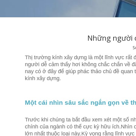
Những người c
S
Thị trường kính xây dựng là một lĩnh vực rất
người dễ cảm thấy hơi không chắc chắn về đ
nay có ở đây để giúp phác thảo chủ đề quan tr
kính xây dựng.
Một cái nhìn sâu sắc ngắn gọn về t
Trước khi chúng ta bắt đầu xem xét một số nhâ
chính của ngành có thể cực kỳ hữu ích.Nhìn c
lớn nhất thuộc loại này.Kỳ vọng rằng lĩnh vự