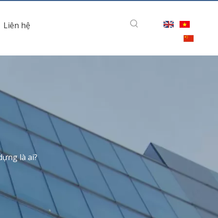
Liên hệ
ựng là ai?