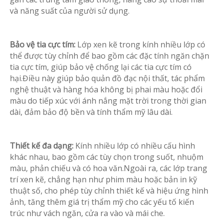
và năng suất của người sử dụng.
Bảo vệ tia cực tím:
Lớp xen kẽ trong kính nhiều lớp có
thể được tùy chỉnh để bao gồm các đặc tính ngăn chặn
tia cực tím, giúp bảo vệ chống lại các tia cực tím có
hại.Điều này giúp bảo quản đồ đạc nội thất, tác phẩm
nghệ thuật và hàng hóa không bị phai màu hoặc đổi
màu do tiếp xúc với ánh nắng mặt trời trong thời gian
dài, đảm bảo độ bền và tính thẩm mỹ lâu dài.
Thiết kế đa dạng:
Kính nhiều lớp có nhiều cấu hình
khác nhau, bao gồm các tùy chọn trong suốt, nhuộm
màu, phản chiếu và có hoa văn.Ngoài ra, các lớp trang
trí xen kẽ, chẳng hạn như phim màu hoặc bản in kỹ
thuật số, cho phép tùy chỉnh thiết kế và hiệu ứng hình
ảnh, tăng thêm giá trị thẩm mỹ cho các yếu tố kiến ​​
trúc như vách ngăn, cửa ra vào và mái che.