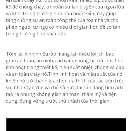
An toàn cháy nổ:
Một số loại kính nhiều lớp được thiết
kế để chống cháy, trì hoãn sự lan truyền của ngọn lửa
và khói trong trường hợp hỏa hoạn.Điều này giúp
tăng cường sự an toàn tổng thể của tòa nhà và cho
phép người cư ngụ có nhiều thời gian hơn để sơ tán
trong trường hợp khẩn cấp.
Tóm lại, kính nhiều lớp mang lại nhiều lợi ích, bao
gồm an toàn, an ninh, cách âm, chống tia cực tím, tính
linh hoạt trong thiết kế, hiệu suất nhiệt, chống va đập
và an toàn cháy nổ.Tính linh hoạt và hiệu suất của nó
khiến nó trở thành lựa chọn ưa thích của các kiến ​​trúc
sư, nhà xây dựng và chủ sở hữu tài sản đang tìm cách
tạo ra những không gian an toàn, thẩm mỹ và tiện
dụng, đứng vững trước thử thách của thời gian.