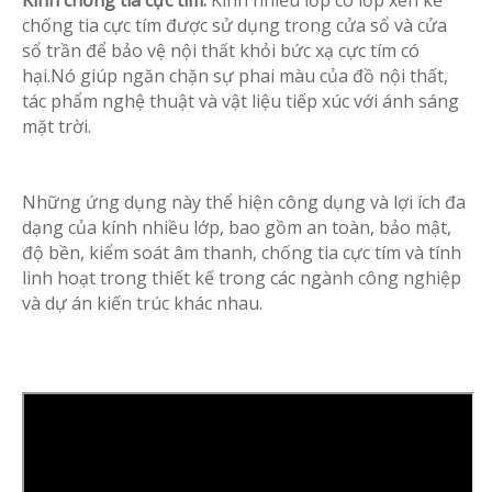
Kính chống tia cực tím:
Kính nhiều lớp có lớp xen kẽ
chống tia cực tím được sử dụng trong cửa sổ và cửa
sổ trần để bảo vệ nội thất khỏi bức xạ cực tím có
hại.Nó giúp ngăn chặn sự phai màu của đồ nội thất,
tác phẩm nghệ thuật và vật liệu tiếp xúc với ánh sáng
mặt trời.
Những ứng dụng này thể hiện công dụng và lợi ích đa
dạng của kính nhiều lớp, bao gồm an toàn, bảo mật,
độ bền, kiểm soát âm thanh, chống tia cực tím và tính
linh hoạt trong thiết kế trong các ngành công nghiệp
và dự án kiến ​​trúc khác nhau.