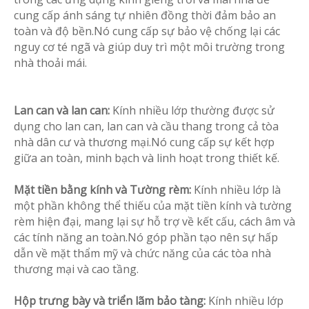
cung cấp ánh sáng tự nhiên đồng thời đảm bảo an
toàn và độ bền.Nó cung cấp sự bảo vệ chống lại các
nguy cơ té ngã và giúp duy trì một môi trường trong
nhà thoải mái.
Lan can và lan can:
Kính nhiều lớp thường được sử
dụng cho lan can, lan can và cầu thang trong cả tòa
nhà dân cư và thương mại.Nó cung cấp sự kết hợp
giữa an toàn, minh bạch và linh hoạt trong thiết kế.
Mặt tiền bằng kính và Tường rèm:
Kính nhiều lớp là
một phần không thể thiếu của mặt tiền kính và tường
rèm hiện đại, mang lại sự hỗ trợ về kết cấu, cách âm và
các tính năng an toàn.Nó góp phần tạo nên sự hấp
dẫn về mặt thẩm mỹ và chức năng của các tòa nhà
thương mại và cao tầng.
Hộp trưng bày và triển lãm bảo tàng:
Kính nhiều lớp