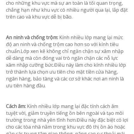
cho những khu vực mà sự an toàn là tối quan trọng,
chẳng hạn như khu vực có nhiều người qua lại, lắp đặt
trên cao và khu vực dễ bị bão.
An ninh và chống trộm:
Kính nhiều lớp mang lại mức
độ an ninh và chống trộm cao hơn so với kính tiêu
chuẩn.Lớp xen kẽ không chỉ ngăn chặn sự xâm nhập
dễ dàng mà còn đóng vai trò ngăn chặn các nỗ lực
xâm nhập cưỡng bức.Điều này làm cho kính nhiều lớp
trở thành lựa chọn ưu tiên cho mặt tiền cửa hàng,
ngân hàng, bảo tàng và các cơ sở khác nơi an ninh là
ưu tiên hàng đầu.
Cách âm:
Kính nhiều lớp mang lại đặc tính cách âm
tuyệt vời, giảm truyền tiếng ồn bên ngoài và tạo môi
trường trong nhà yên tĩnh hơn.Điều này đặc biệt có lợi
cho các tòa nhà nằm trong khu vực đô thị ồn ào hoặc
gần các trung tâm giao thông, nâng cao sự thoải mái