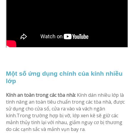
Một số ứng dụng chính của kính nhiều
lớp
Kính an toàn trong các tòa nhà:
Kính dán nhiều lớp là
tính năng an toàn tiêu chuẩn trong các tòa nhà, được
sử dụng cho cửa sổ, cửa ra vào và vách ngăn
kính.Trong trường hợp bị vỡ, lớp xen kẽ sẽ giữ các
mảnh thủy tinh lại với nhau, giảm nguy cơ bị thương
do các cạnh sắc và mảnh vụn bay ra.