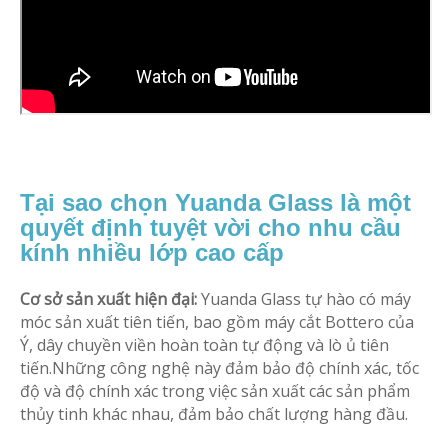
Tại sao chọn Yuanda Glass là một
quyết định tuyệt vời cho nhu cầu
kính nhiều lớp cao cấp
Cơ sở sản xuất hiện đại:
Yuanda Glass tự hào có máy
móc sản xuất tiên tiến, bao gồm máy cắt Bottero của
Ý, dây chuyền viền hoàn toàn tự động và lò ủ tiên
tiến.Những công nghệ này đảm bảo độ chính xác, tốc
độ và độ chính xác trong việc sản xuất các sản phẩm
thủy tinh khác nhau, đảm bảo chất lượng hàng đầu.