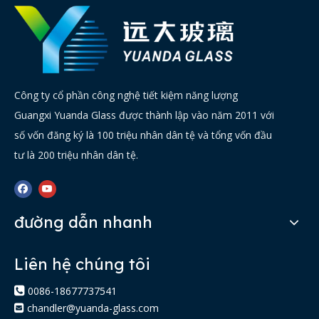
Công ty cổ phần công nghệ tiết kiệm năng lượng
Guangxi Yuanda Glass được thành lập vào năm 2011 với
số vốn đăng ký là 100 triệu nhân dân tệ và tổng vốn đầu
tư là 200 triệu nhân dân tệ.
đường dẫn nhanh
Liên hệ chúng tôi

0086-18677737541
chandler@yuanda-glass.com
