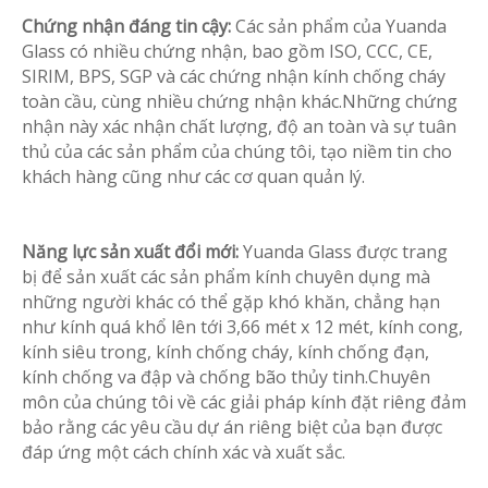
Chứng nhận đáng tin cậy:
Các sản phẩm của Yuanda
Glass có nhiều chứng nhận, bao gồm ISO, CCC, CE,
SIRIM, BPS, SGP và các chứng nhận kính chống cháy
toàn cầu, cùng nhiều chứng nhận khác.Những chứng
nhận này xác nhận chất lượng, độ an toàn và sự tuân
thủ của các sản phẩm của chúng tôi, tạo niềm tin cho
khách hàng cũng như các cơ quan quản lý.
Năng lực sản xuất đổi mới:
Yuanda Glass được trang
bị để sản xuất các sản phẩm kính chuyên dụng mà
những người khác có thể gặp khó khăn, chẳng hạn
như kính quá khổ lên tới 3,66 mét x 12 mét, kính cong,
kính siêu trong, kính chống cháy, kính chống đạn,
kính chống va đập và chống bão thủy tinh.Chuyên
môn của chúng tôi về các giải pháp kính đặt riêng đảm
bảo rằng các yêu cầu dự án riêng biệt của bạn được
đáp ứng một cách chính xác và xuất sắc.