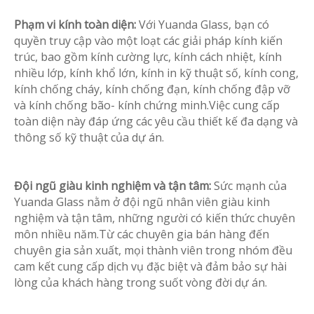
Phạm vi kính toàn diện:
Với Yuanda Glass, bạn có
quyền truy cập vào một loạt các giải pháp kính kiến ​​
trúc, bao gồm kính cường lực, kính cách nhiệt, kính
nhiều lớp, kính khổ lớn, kính in kỹ thuật số, kính cong,
kính chống cháy, kính chống đạn, kính chống đập vỡ
và kính chống bão- kính chứng minh.Việc cung cấp
toàn diện này đáp ứng các yêu cầu thiết kế đa dạng và
thông số kỹ thuật của dự án.
Đội ngũ giàu kinh nghiệm và tận tâm:
Sức mạnh của
Yuanda Glass nằm ở đội ngũ nhân viên giàu kinh
nghiệm và tận tâm, những người có kiến ​​thức chuyên
môn nhiều năm.Từ các chuyên gia bán hàng đến
chuyên gia sản xuất, mọi thành viên trong nhóm đều
cam kết cung cấp dịch vụ đặc biệt và đảm bảo sự hài
lòng của khách hàng trong suốt vòng đời dự án.