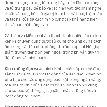
được sử dụng trong tủ trưng bày, triển lãm bảo tàng
và tủ trưng bày để bảo vệ các hiện vật, tác phẩm nghệ
thuật và hàng hóa có giá trị khỏi bị phá hoại, trộm cắp
và tác hại của tia cực tím.Nó cung cấp khả năng hiển
thị và bảo mật nâng cao.
Cách âm và kiểm soát âm thanh:
Kính nhiều lớp có lớp
xen kẽ chuyên dụng được sử dụng cho ứng dụng cách
âm trong các tòa nhà, phòng thu âm, rạp hát.Nó giúp
giảm truyền tiếng ồn bên ngoài trong khi vẫn duy trì
độ rõ nét và minh bạch.
Kính chống đạn và an ninh:
Kính nhiều lớp có thể được
sản xuất để chịu được tác động của đạn đạo, khiến nó
phù hợp cho các ứng dụng bảo mật trong ngân hàng,
tòa nhà chính phủ và các cơ sở an ninh cao.Nó cung
cấp sự bảo vệ chống lại sự xâm nhập cưỡng bức và
hoạt động tội phạm.