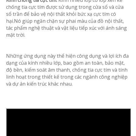
Kính chống tia cực tím:
Kính nhiều lớp có lớp xen kẽ
chống tia cực tím được sử dụng trong cửa sổ và cửa
sổ trần để bảo vệ nội thất khỏi bức xạ cực tím có
hại.Nó giúp ngăn chặn sự phai màu của đồ nội thất,
tác phẩm nghệ thuật và vật liệu tiếp xúc với ánh sáng
mặt trời.
Những ứng dụng này thể hiện công dụng và lợi ích đa
dạng của kính nhiều lớp, bao gồm an toàn, bảo mật,
độ bền, kiểm soát âm thanh, chống tia cực tím và tính
linh hoạt trong thiết kế trong các ngành công nghiệp
và dự án kiến ​​trúc khác nhau.