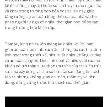
An toàn cháy nổ:
Một số loại kính nhiều lớp được thiết
kế để chống cháy, trì hoãn sự lan truyền của ngọn lửa
và khói trong trường hợp hỏa hoạn.Điều này giúp
tăng cường sự an toàn tổng thể của tòa nhà và cho
phép người cư ngụ có nhiều thời gian hơn để sơ tán
trong trường hợp khẩn cấp.
Tóm lại, kính nhiều lớp mang lại nhiều lợi ích, bao
gồm an toàn, an ninh, cách âm, chống tia cực tím, tính
linh hoạt trong thiết kế, hiệu suất nhiệt, chống va đập
và an toàn cháy nổ.Tính linh hoạt và hiệu suất của nó
khiến nó trở thành lựa chọn ưa thích của các kiến ​​trúc
sư, nhà xây dựng và chủ sở hữu tài sản đang tìm cách
tạo ra những không gian an toàn, thẩm mỹ và tiện
dụng, đứng vững trước thử thách của thời gian.