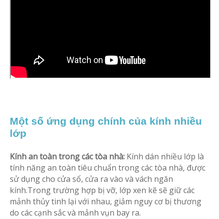
Một số ứng dụng chính của kính nhiều
lớp
Kính an toàn trong các tòa nhà:
Kính dán nhiều lớp là
tính năng an toàn tiêu chuẩn trong các tòa nhà, được
sử dụng cho cửa sổ, cửa ra vào và vách ngăn
kính.Trong trường hợp bị vỡ, lớp xen kẽ sẽ giữ các
mảnh thủy tinh lại với nhau, giảm nguy cơ bị thương
do các cạnh sắc và mảnh vụn bay ra.