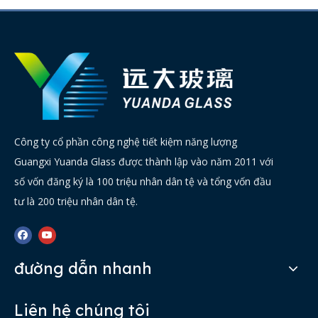
Công ty cổ phần công nghệ tiết kiệm năng lượng
Guangxi Yuanda Glass được thành lập vào năm 2011 với
số vốn đăng ký là 100 triệu nhân dân tệ và tổng vốn đầu
tư là 200 triệu nhân dân tệ.
đường dẫn nhanh
Liên hệ chúng tôi