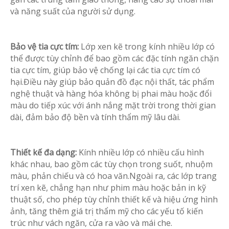
và năng suất của người sử dụng.
Bảo vệ tia cực tím:
Lớp xen kẽ trong kính nhiều lớp có
thể được tùy chỉnh để bao gồm các đặc tính ngăn chặn
tia cực tím, giúp bảo vệ chống lại các tia cực tím có
hại.Điều này giúp bảo quản đồ đạc nội thất, tác phẩm
nghệ thuật và hàng hóa không bị phai màu hoặc đổi
màu do tiếp xúc với ánh nắng mặt trời trong thời gian
dài, đảm bảo độ bền và tính thẩm mỹ lâu dài.
Thiết kế đa dạng:
Kính nhiều lớp có nhiều cấu hình
khác nhau, bao gồm các tùy chọn trong suốt, nhuộm
màu, phản chiếu và có hoa văn.Ngoài ra, các lớp trang
trí xen kẽ, chẳng hạn như phim màu hoặc bản in kỹ
thuật số, cho phép tùy chỉnh thiết kế và hiệu ứng hình
ảnh, tăng thêm giá trị thẩm mỹ cho các yếu tố kiến ​​
trúc như vách ngăn, cửa ra vào và mái che.