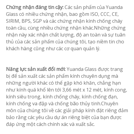
Chứng nhận đáng tin cậy:
Các sản phẩm của Yuanda
Glass có nhiều chứng nhận, bao gồm ISO, CCC, CE,
SIRIM, BPS, SGP và các chứng nhận kính chống cháy
toàn cầu, cùng nhiều chứng nhận khác.Những chứng
nhận này xác nhận chất lượng, độ an toàn và sự tuân
thủ của các sản phẩm của chúng tôi, tạo niềm tin cho
khách hàng cũng như các cơ quan quản lý.
Năng lực sản xuất đổi mới:
Yuanda Glass được trang
bị để sản xuất các sản phẩm kính chuyên dụng mà
những người khác có thể gặp khó khăn, chẳng hạn
như kính quá khổ lên tới 3,66 mét x 12 mét, kính cong,
kính siêu trong, kính chống cháy, kính chống đạn,
kính chống va đập và chống bão thủy tinh.Chuyên
môn của chúng tôi về các giải pháp kính đặt riêng đảm
bảo rằng các yêu cầu dự án riêng biệt của bạn được
đáp ứng một cách chính xác và xuất sắc.