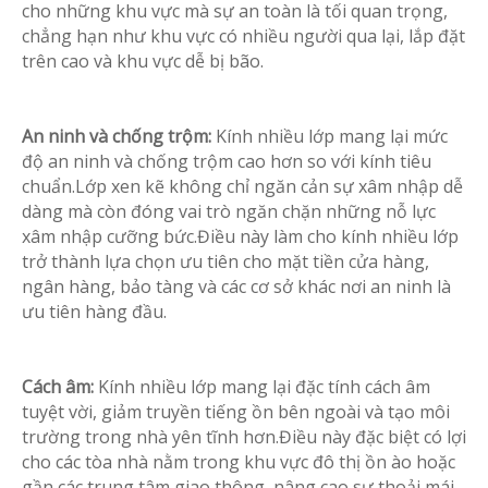
cho những khu vực mà sự an toàn là tối quan trọng,
chẳng hạn như khu vực có nhiều người qua lại, lắp đặt
trên cao và khu vực dễ bị bão.
An ninh và chống trộm:
Kính nhiều lớp mang lại mức
độ an ninh và chống trộm cao hơn so với kính tiêu
chuẩn.Lớp xen kẽ không chỉ ngăn cản sự xâm nhập dễ
dàng mà còn đóng vai trò ngăn chặn những nỗ lực
xâm nhập cưỡng bức.Điều này làm cho kính nhiều lớp
trở thành lựa chọn ưu tiên cho mặt tiền cửa hàng,
ngân hàng, bảo tàng và các cơ sở khác nơi an ninh là
ưu tiên hàng đầu.
Cách âm:
Kính nhiều lớp mang lại đặc tính cách âm
tuyệt vời, giảm truyền tiếng ồn bên ngoài và tạo môi
trường trong nhà yên tĩnh hơn.Điều này đặc biệt có lợi
cho các tòa nhà nằm trong khu vực đô thị ồn ào hoặc
gần các trung tâm giao thông, nâng cao sự thoải mái