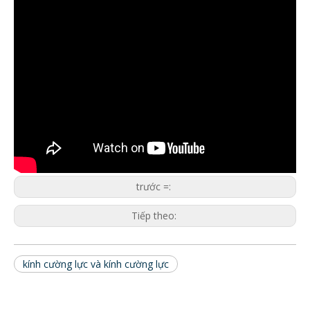
trước =:
Tiếp theo:
kính cường lực và kính cường lực