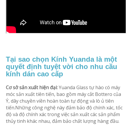
Tại sao chọn Kính Yuanda là một
quyết định tuyệt vời cho nhu cầu
kính dán cao cấp
Cơ sở sản xuất hiện đại:
Yuanda Glass tự hào có máy
móc sản xuất tiên tiến, bao gồm máy cắt Bottero của
Ý, dây chuyền viền hoàn toàn tự động và lò ủ tiên
tiến.Những công nghệ này đảm bảo độ chính xác, tốc
độ và độ chính xác trong việc sản xuất các sản phẩm
thủy tinh khác nhau, đảm bảo chất lượng hàng đầu.