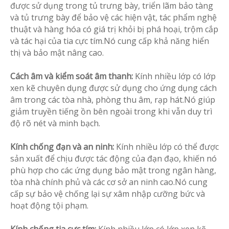
được sử dụng trong tủ trưng bày, triển lãm bảo tàng
và tủ trưng bày để bảo vệ các hiện vật, tác phẩm nghệ
thuật và hàng hóa có giá trị khỏi bị phá hoại, trộm cắp
và tác hại của tia cực tím.Nó cung cấp khả năng hiển
thị và bảo mật nâng cao.
Cách âm và kiểm soát âm thanh:
Kính nhiều lớp có lớp
xen kẽ chuyên dụng được sử dụng cho ứng dụng cách
âm trong các tòa nhà, phòng thu âm, rạp hát.Nó giúp
giảm truyền tiếng ồn bên ngoài trong khi vẫn duy trì
độ rõ nét và minh bạch.
Kính chống đạn và an ninh:
Kính nhiều lớp có thể được
sản xuất để chịu được tác động của đạn đạo, khiến nó
phù hợp cho các ứng dụng bảo mật trong ngân hàng,
tòa nhà chính phủ và các cơ sở an ninh cao.Nó cung
cấp sự bảo vệ chống lại sự xâm nhập cưỡng bức và
hoạt động tội phạm.