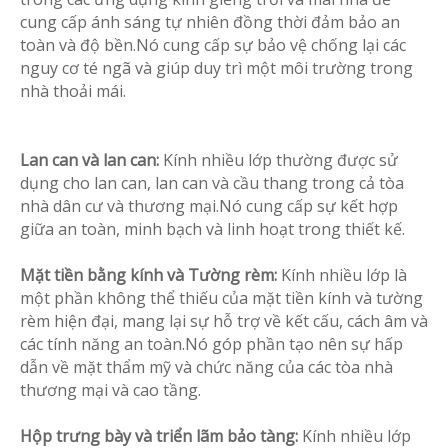
cung cấp ánh sáng tự nhiên đồng thời đảm bảo an
toàn và độ bền.Nó cung cấp sự bảo vệ chống lại các
nguy cơ té ngã và giúp duy trì một môi trường trong
nhà thoải mái.
Lan can và lan can:
Kính nhiều lớp thường được sử
dụng cho lan can, lan can và cầu thang trong cả tòa
nhà dân cư và thương mại.Nó cung cấp sự kết hợp
giữa an toàn, minh bạch và linh hoạt trong thiết kế.
Mặt tiền bằng kính và Tường rèm:
Kính nhiều lớp là
một phần không thể thiếu của mặt tiền kính và tường
rèm hiện đại, mang lại sự hỗ trợ về kết cấu, cách âm và
các tính năng an toàn.Nó góp phần tạo nên sự hấp
dẫn về mặt thẩm mỹ và chức năng của các tòa nhà
thương mại và cao tầng.
Hộp trưng bày và triển lãm bảo tàng:
Kính nhiều lớp