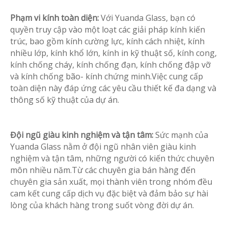
Phạm vi kính toàn diện:
Với Yuanda Glass, bạn có
quyền truy cập vào một loạt các giải pháp kính kiến ​​
trúc, bao gồm kính cường lực, kính cách nhiệt, kính
nhiều lớp, kính khổ lớn, kính in kỹ thuật số, kính cong,
kính chống cháy, kính chống đạn, kính chống đập vỡ
và kính chống bão- kính chứng minh.Việc cung cấp
toàn diện này đáp ứng các yêu cầu thiết kế đa dạng và
thông số kỹ thuật của dự án.
Đội ngũ giàu kinh nghiệm và tận tâm:
Sức mạnh của
Yuanda Glass nằm ở đội ngũ nhân viên giàu kinh
nghiệm và tận tâm, những người có kiến ​​thức chuyên
môn nhiều năm.Từ các chuyên gia bán hàng đến
chuyên gia sản xuất, mọi thành viên trong nhóm đều
cam kết cung cấp dịch vụ đặc biệt và đảm bảo sự hài
lòng của khách hàng trong suốt vòng đời dự án.