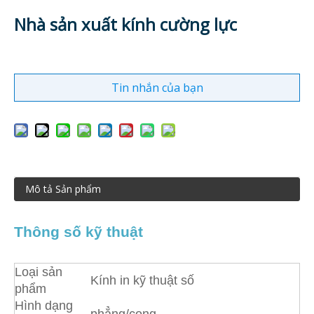
Nhà sản xuất kính cường lực
Tin nhắn của bạn
Mô tả Sản phẩm
Thông số kỹ thuật
Loại sản
Kính in kỹ thuật số
phẩm
Hình dạng
phẳng/cong