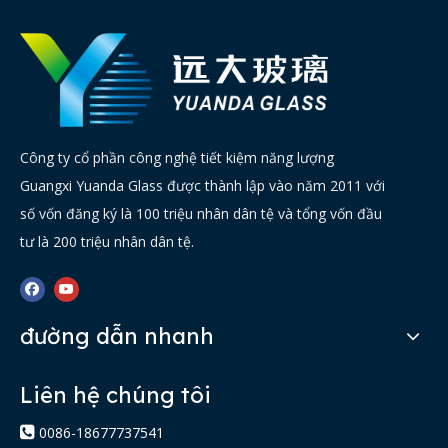
Công ty cổ phần công nghệ tiết kiệm năng lượng
Guangxi Yuanda Glass được thành lập vào năm 2011 với
số vốn đăng ký là 100 triệu nhân dân tệ và tổng vốn đầu
tư là 200 triệu nhân dân tệ.
đường dẫn nhanh
Liên hệ chúng tôi

0086-18677737541